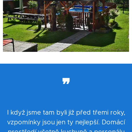
❞
I když jsme tam byli již před třemi roky,
vzpomínky jsou jen ty nejlepší. Domácí
prostředí včetně kuchyně a personálu