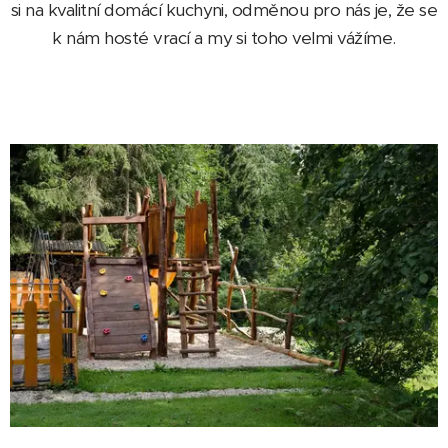
si na kvalitní domácí kuchyni, odměnou pro nás je, že se
k nám hosté vrací a my si toho velmi vážíme.