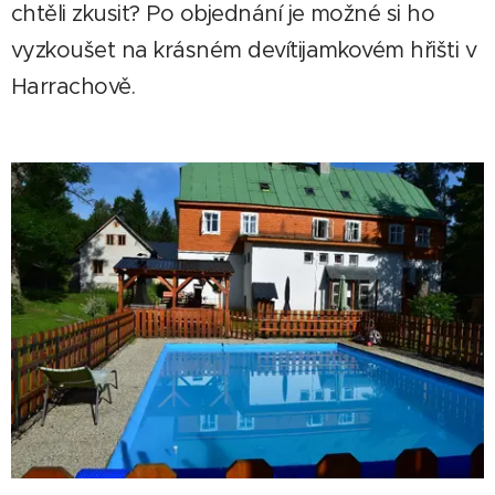
chtěli zkusit? Po objednání je možné si ho
vyzkoušet na krásném devítijamkovém hřišti v
Harrachově.