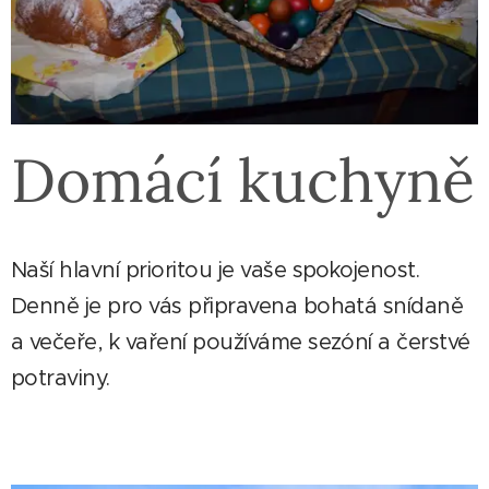
Domácí kuchyně
Naší hlavní prioritou je vaše spokojenost.
Denně je pro vás připravena bohatá snídaně
a večeře, k vaření používáme sezóní a čerstvé
potraviny.