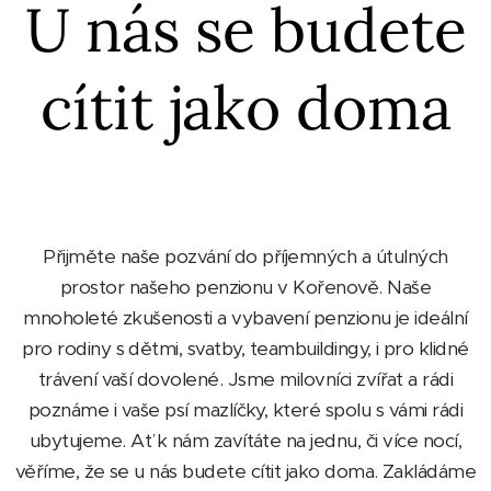
U nás se budete
cítit jako doma
Přijměte naše pozvání do příjemných a útulných
prostor našeho penzionu v Kořenově. Naše
mnoholeté zkušenosti a vybavení penzionu je ideální
pro rodiny s dětmi, svatby, teambuildingy, i pro klidné
trávení vaší dovolené. Jsme milovníci zvířat a rádi
poznáme i vaše psí mazlíčky, které spolu s vámi rádi
ubytujeme. Ať k nám zavítáte na jednu, či více nocí,
věříme, že se u nás budete cítit jako doma. Zakládáme