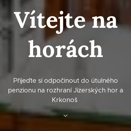
Vítejte na
horách
Přijeďte si odpočinout do útulného
penzionu na rozhraní Jizerských hor a
Krkonoš