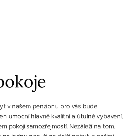
pokoje
byt v našem penzionu pro vás bude
en umocní hlavně kvalitní a útulné vybavení,
em pokoji samozřejmostí. Nezáleží na tom,