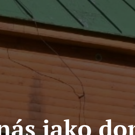
nás jako d