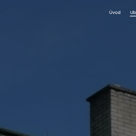
Úvod
Ub